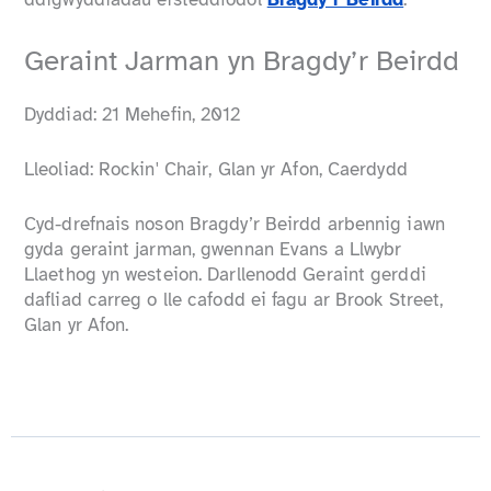
Geraint Jarman yn Bragdy’r Beirdd
Dyddiad: 21 Mehefin, 2012
Lleoliad: Rockin' Chair, Glan yr Afon, Caerdydd
Cyd-drefnais noson Bragdy’r Beirdd arbennig iawn
gyda geraint jarman, gwennan Evans a Llwybr
Llaethog yn westeion. Darllenodd Geraint gerddi
dafliad carreg o lle cafodd ei fagu ar Brook Street,
Glan yr Afon.